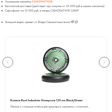
Уникальная наклейка
САМОКАТЧИК
Бесплатная доставка (действует при покупке от 20 000 руб в нашем магазине)
Сертификат на 10 000 руб. в лагерь САМОКАТЧИК CAMP
Большой видео-привет от Влада Самокатчика лично 🫡 😏
Колеса Root Industries Honeycore 120 мм Black/Green
Лёгкие и стильные колёса для трюкового самоката с отличной
прочностью.