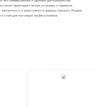
ют его универсальным и удобным для большинства
истемой гарантирует легкую установку и надежное
т элегантности и агрессивности вашему самокату. Модель
 и стиля для настоящих профессионалов.