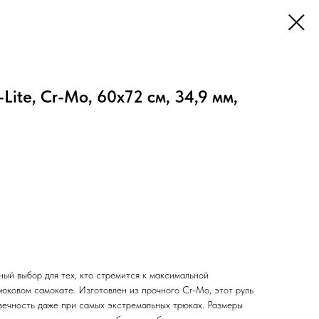
ite, Cr-Mo, 60х72 см, 34,9 мм,
ый выбор для тех, кто стремится к максимальной
юковом самокате. Изготовлен из прочного Cr-Mo, этот руль
вечность даже при самых экстремальных трюках. Размеры