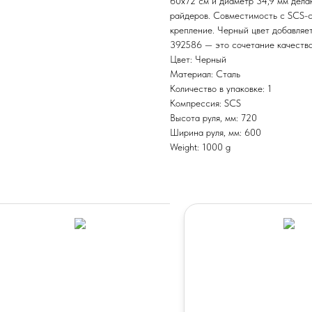
60х72 см и диаметр 34,9 мм дела
райдеров. Совместимость с SCS-с
крепление. Черный цвет добавляе
392586 — это сочетание качества
Цвет: Черный
Материал: Сталь
Количество в упаковке: 1
Компрессия: SCS
Высота руля, мм: 720
Ширина руля, мм: 600
Weight: 1000 g