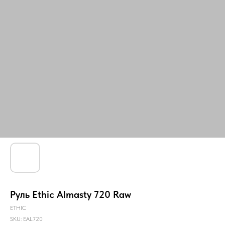
Руль Ethic Almasty 720 Raw
ETHIC
SKU:
EAL720