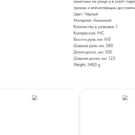
заметным на улице и в скейт-парк
трюкам и впечатляющим достижен
Цвет: Чёрный
Материал: Алюминий
Количество в упаковке: 1
Компрессия: IHC
Высота руля, мм: 610
Ширина руля, мм: 580
Длина доски, мм: 500
Ширина доски, мм: 123
Weight: 3400 g