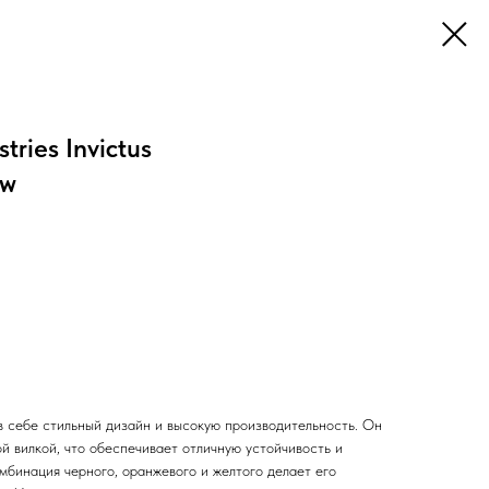
ries Invictus
ow
в себе стильный дизайн и высокую производительность. Он
й вилкой, что обеспечивает отличную устойчивость и
мбинация черного, оранжевого и желтого делает его