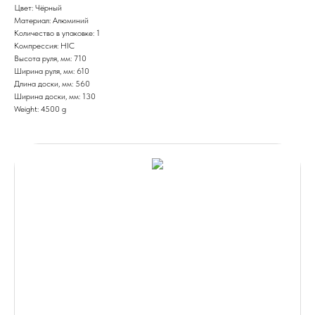
Цвет: Чёрный
Материал: Алюминий
Количество в упаковке: 1
Компрессия: HIC
Высота руля, мм: 710
Ширина руля, мм: 610
Длина доски, мм: 560
Ширина доски, мм: 130
Weight: 4500 g