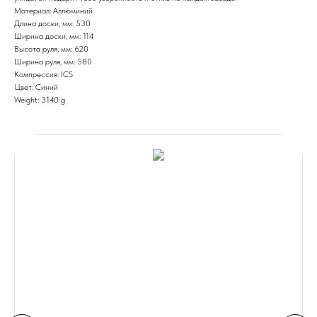
Материал: Аллюминий
Длина доски, мм: 530
Ширина доски, мм: 114
Высота руля, мм: 620
Ширина руля, мм: 580
Компрессия: ICS
Цвет: Синий
Weight: 3140 g