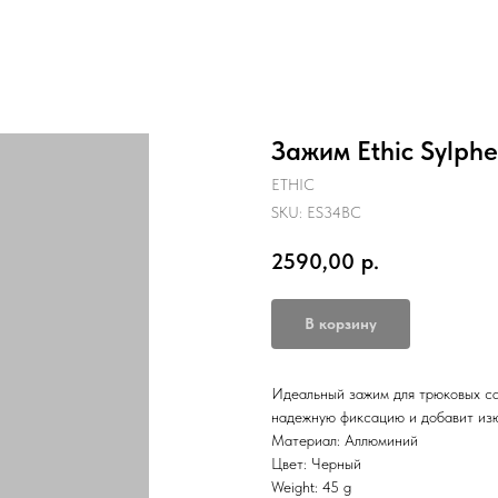
Зажим Ethic Sylphe
ETHIC
SKU:
ES34BC
2590,00
р.
В корзину
Идеальный зажим для трюковых са
надежную фиксацию и добавит из
Материал: Аллюминий
Цвет: Черный
Weight: 45 g