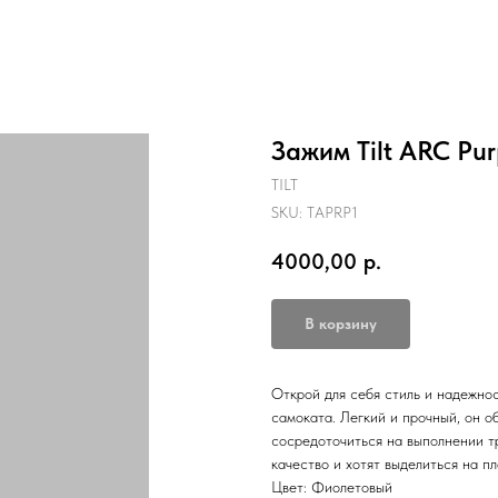
Зажим Tilt ARC Pur
TILT
SKU:
TAPRP1
4000,00
р.
В корзину
Открой для себя стиль и надежно
самоката. Легкий и прочный, он о
сосредоточиться на выполнении т
качество и хотят выделиться на п
Цвет: Фиолетовый