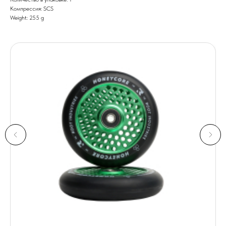
Компрессия: SCS
Weight: 255 g